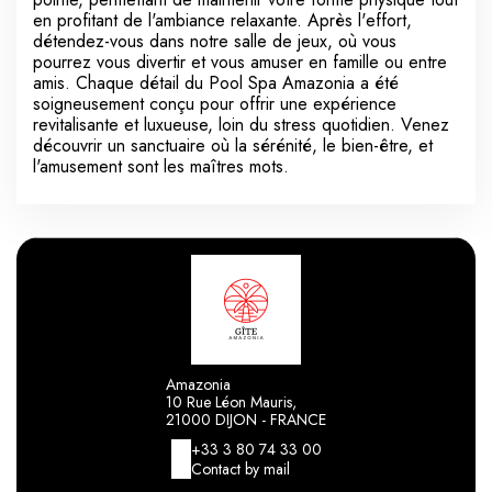
en profitant de l'ambiance relaxante. Après l'effort,
détendez-vous dans notre salle de jeux, où vous
pourrez vous divertir et vous amuser en famille ou entre
amis. Chaque détail du Pool Spa Amazonia a été
soigneusement conçu pour offrir une expérience
revitalisante et luxueuse, loin du stress quotidien. Venez
découvrir un sanctuaire où la sérénité, le bien-être, et
l'amusement sont les maîtres mots.
Amazonia
10 Rue Léon Mauris,
21000 DIJON - FRANCE
+33 3 80 74 33 00
Contact by mail